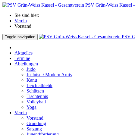
PSV Grün-Weiss Kassel -
Sie sind hier:
Verein
Vorstand
PSV Gr
Toggle navigation
Aktuelles
Termine
Abteilungen
Judo
Ju Jutsu / Modern Arnis
Kanu
Leichtathletik
Schützen
Tischtennis
Volleyball
Yoga
Verein
Vorstand
Gründung
Satzung
Jugendförderung