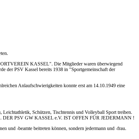
ten.
IZEISPORTVEREIN KASSEL". Die Mitglieder waren überwiegend
rde der PSV Kassel bereits 1938 in "Sportgemeinschaft der
ahlreichen Anlaufschwierigkeiten konnte erst am 14.10.1949 eine
Leichtathletik, Schützen, Tischtennis und Volleyball Sport treiben.
nd Polizei". DER PSV GW KASSEL e.V. IST OFFEN FÜR JEDERMANN !
innen und -beamte beitreten können, sondern jedermann und -frau.