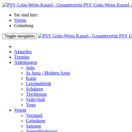
PSV Grün-Weiss Kassel -
Sie sind hier:
Verein
Gründung
PSV Gr
Toggle navigation
Aktuelles
Termine
Abteilungen
Judo
Ju Jutsu / Modern Arnis
Kanu
Leichtathletik
Schützen
Tischtennis
Volleyball
Yoga
Verein
Vorstand
Gründung
Satzung
Jugendförderung