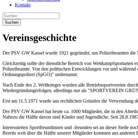
Kontakt
Suchen
Vereinsgeschichte
Der PSV GW Kassel wurde 1921 gegründet, um Polizeibeamten die Mö
Gleichzeitig sollte der dienstliche Bereich von Wettkampfsporta
Polizeibeamte. Von den politischen Entwicklungen vor und während de
Ordnungspolizei (SpGO)" umbenannt.
Nach Ende des 2. Weltkrieges wurden alle Betriebssportvereine durch 
Wiedergründungerfolgen, allerdings nur als "SPORTVEREIN GR
Erst am 11.5.1971 wurde aus rechtlichen Gründen die Verwendung de
Der PSV GW Kassel hat heute ca. 1000 Mitglieder, die in den Abteilun
Nahezu die Hälfte davon sind Kinder und Jugendliche. Seit 28.
Interessierten Sportfreundinnen und -freunden sei an dieser Stelle n
Bereits weit über die Hälfte unserer Mitglieder kommen aus anderen 