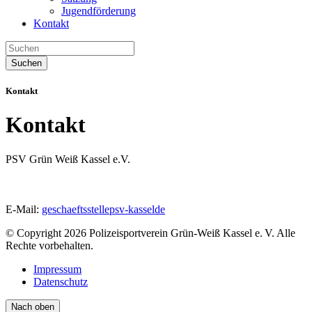
Jugendförderung
Kontakt
Suchen
Kontakt
Kontakt
PSV Grün Weiß Kassel e.V.
E-Mail:
geschaeftsstelle
psv-kassel
de
© Copyright 2026 Polizeisportverein Grün-Weiß Kassel e. V. Alle
Rechte vorbehalten.
Impressum
Datenschutz
Nach oben