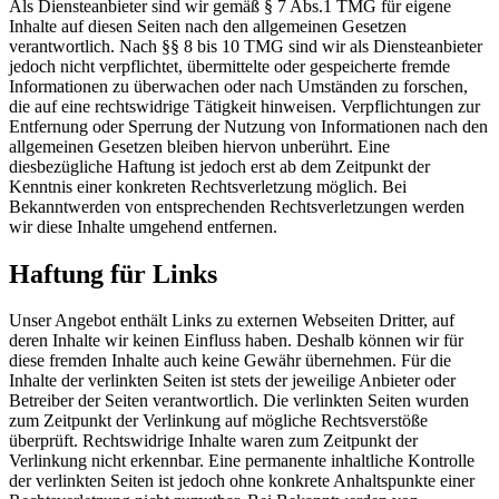
Als Diensteanbieter sind wir gemäß § 7 Abs.1 TMG für eigene
Inhalte auf diesen Seiten nach den allgemeinen Gesetzen
verantwortlich. Nach §§ 8 bis 10 TMG sind wir als Diensteanbieter
jedoch nicht verpflichtet, übermittelte oder gespeicherte fremde
Informationen zu überwachen oder nach Umständen zu forschen,
die auf eine rechtswidrige Tätigkeit hinweisen. Verpflichtungen zur
Entfernung oder Sperrung der Nutzung von Informationen nach den
allgemeinen Gesetzen bleiben hiervon unberührt. Eine
diesbezügliche Haftung ist jedoch erst ab dem Zeitpunkt der
Kenntnis einer konkreten Rechtsverletzung möglich. Bei
Bekanntwerden von entsprechenden Rechtsverletzungen werden
wir diese Inhalte umgehend entfernen.
Haftung für Links
Unser Angebot enthält Links zu externen Webseiten Dritter, auf
deren Inhalte wir keinen Einfluss haben. Deshalb können wir für
diese fremden Inhalte auch keine Gewähr übernehmen. Für die
Inhalte der verlinkten Seiten ist stets der jeweilige Anbieter oder
Betreiber der Seiten verantwortlich. Die verlinkten Seiten wurden
zum Zeitpunkt der Verlinkung auf mögliche Rechtsverstöße
überprüft. Rechtswidrige Inhalte waren zum Zeitpunkt der
Verlinkung nicht erkennbar. Eine permanente inhaltliche Kontrolle
der verlinkten Seiten ist jedoch ohne konkrete Anhaltspunkte einer