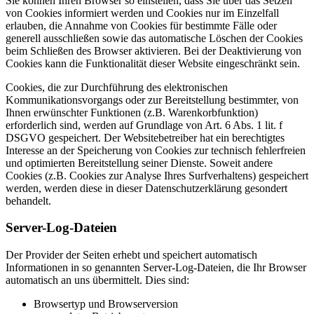
Sie können Ihren Browser so einstellen, dass Sie über das Setzen
von Cookies informiert werden und Cookies nur im Einzelfall
erlauben, die Annahme von Cookies für bestimmte Fälle oder
generell ausschließen sowie das automatische Löschen der Cookies
beim Schließen des Browser aktivieren. Bei der Deaktivierung von
Cookies kann die Funktionalität dieser Website eingeschränkt sein.
Cookies, die zur Durchführung des elektronischen
Kommunikationsvorgangs oder zur Bereitstellung bestimmter, von
Ihnen erwünschter Funktionen (z.B. Warenkorbfunktion)
erforderlich sind, werden auf Grundlage von Art. 6 Abs. 1 lit. f
DSGVO gespeichert. Der Websitebetreiber hat ein berechtigtes
Interesse an der Speicherung von Cookies zur technisch fehlerfreien
und optimierten Bereitstellung seiner Dienste. Soweit andere
Cookies (z.B. Cookies zur Analyse Ihres Surfverhaltens) gespeichert
werden, werden diese in dieser Datenschutzerklärung gesondert
behandelt.
Server-Log-Dateien
Der Provider der Seiten erhebt und speichert automatisch
Informationen in so genannten Server-Log-Dateien, die Ihr Browser
automatisch an uns übermittelt. Dies sind:
Browsertyp und Browserversion