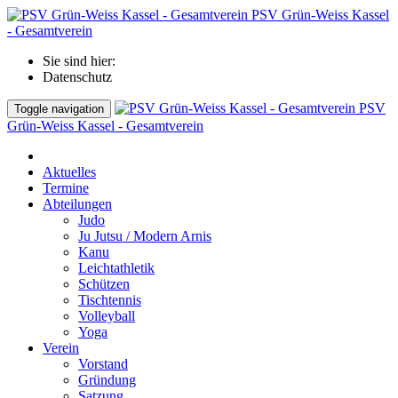
PSV Grün-Weiss Kassel
- Gesamtverein
Sie sind hier:
Datenschutz
PSV
Toggle navigation
Grün-Weiss Kassel - Gesamtverein
Aktuelles
Termine
Abteilungen
Judo
Ju Jutsu / Modern Arnis
Kanu
Leichtathletik
Schützen
Tischtennis
Volleyball
Yoga
Verein
Vorstand
Gründung
Satzung