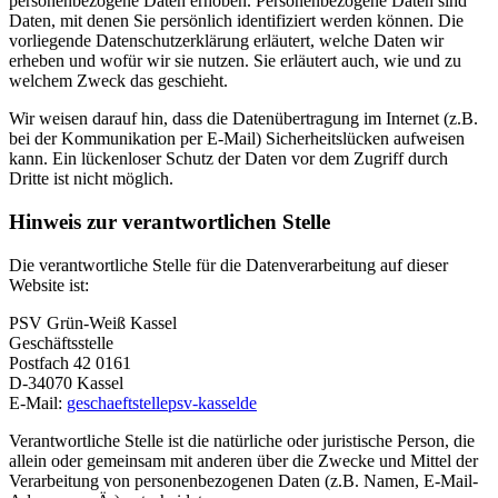
personenbezogene Daten erhoben. Personenbezogene Daten sind
Daten, mit denen Sie persönlich identifiziert werden können. Die
vorliegende Datenschutzerklärung erläutert, welche Daten wir
erheben und wofür wir sie nutzen. Sie erläutert auch, wie und zu
welchem Zweck das geschieht.
Wir weisen darauf hin, dass die Datenübertragung im Internet (z.B.
bei der Kommunikation per E-Mail) Sicherheitslücken aufweisen
kann. Ein lückenloser Schutz der Daten vor dem Zugriff durch
Dritte ist nicht möglich.
Hinweis zur verantwortlichen Stelle
Die verantwortliche Stelle für die Datenverarbeitung auf dieser
Website ist:
PSV Grün-Weiß Kassel
Geschäftsstelle
Postfach 42 0161
D-34070 Kassel
E-Mail:
geschaeftstelle
psv-kassel
de
Verantwortliche Stelle ist die natürliche oder juristische Person, die
allein oder gemeinsam mit anderen über die Zwecke und Mittel der
Verarbeitung von personenbezogenen Daten (z.B. Namen, E-Mail-