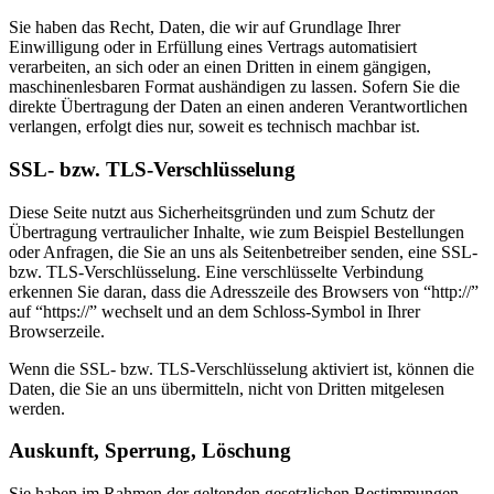
Sie haben das Recht, Daten, die wir auf Grundlage Ihrer
Einwilligung oder in Erfüllung eines Vertrags automatisiert
verarbeiten, an sich oder an einen Dritten in einem gängigen,
maschinenlesbaren Format aushändigen zu lassen. Sofern Sie die
direkte Übertragung der Daten an einen anderen Verantwortlichen
verlangen, erfolgt dies nur, soweit es technisch machbar ist.
SSL- bzw. TLS-Verschlüsselung
Diese Seite nutzt aus Sicherheitsgründen und zum Schutz der
Übertragung vertraulicher Inhalte, wie zum Beispiel Bestellungen
oder Anfragen, die Sie an uns als Seitenbetreiber senden, eine SSL-
bzw. TLS-Verschlüsselung. Eine verschlüsselte Verbindung
erkennen Sie daran, dass die Adresszeile des Browsers von “http://”
auf “https://” wechselt und an dem Schloss-Symbol in Ihrer
Browserzeile.
Wenn die SSL- bzw. TLS-Verschlüsselung aktiviert ist, können die
Daten, die Sie an uns übermitteln, nicht von Dritten mitgelesen
werden.
Auskunft, Sperrung, Löschung
Sie haben im Rahmen der geltenden gesetzlichen Bestimmungen