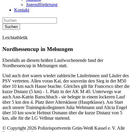
Jugendförderung
Kontakt
Suchen
Leichtathletik
Nordhessencup in Melsungen
Ebenfalls an diesem heißen Laufwochenende fand der
Nordhessencup in Melsungen statt.
Und auch dort waren wieder zahlreiche Läuferinnen und Läufer des
PSV vertreten. Allen voran Kai, der souverän den Sieg in der M50
über 10 km nach Hause brachte. Gleiches gilt für Francesco über die
kurze Distanz (5 km) - 1. Platz in der AK M 40. Unterwegs war
auch Ann-Katrin Banschbach - sie belegte in einem lockeren Lauf
über 5 km den 4. Platz ihrer Altersklasse (Hauptklasse). Am Start
auch unsere Trainingskolleginnen Julia Wehmann und Alicia Engel
über 10 km sowie Helmut Osmann über die kurze Distanz von 5
km, alle für die LG Vellmar startend.
© Copyright 2026 Polizeisportverein Grün-Weiß Kassel e. V. Alle