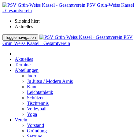
PSV Grün-Weiss Kassel
- Gesamtverein
Sie sind hier:
Aktuelles
PSV
Toggle navigation
Grün-Weiss Kassel - Gesamtverein
Aktuelles
Termine
Abteilungen
Judo
Ju Jutsu / Modern Arnis
Kanu
Leichtathletik
Schützen
Tischtennis
Volleyball
Yoga
Verein
Vorstand
Gründung
Satzung