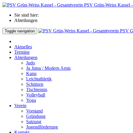
PSV Grün-Weiss Kassel -
Sie sind hier:
Abteilungen
PSV Gr
Toggle navigation
Aktuelles
Termine
Abteilungen
Judo
Ju Jutsu / Modern Arnis
Kanu
Leichtathletik
Schützen
Tischtennis
Volleyball
Yoga
Verein
Vorstand
Gründung
Satzung
Jugendförderung
Kontakt