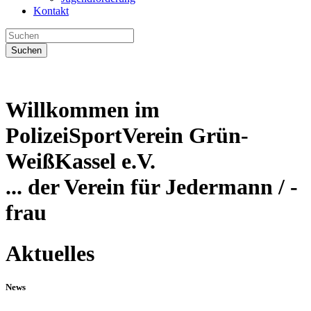
Kontakt
Suchen
Willkommen im
PolizeiSportVerein Grün-
WeißKassel e.V.
... der Verein für Jedermann / -
frau
Aktuelles
News