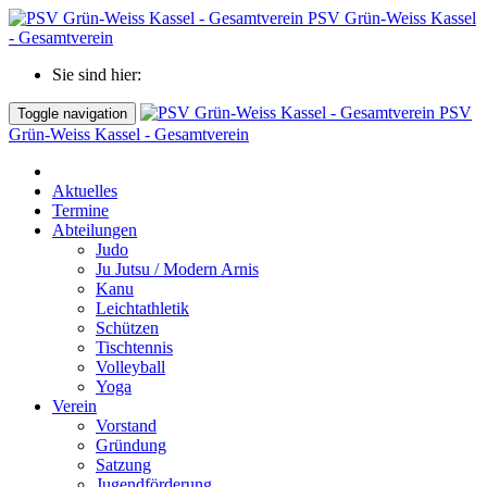
PSV Grün-Weiss Kassel
- Gesamtverein
Sie sind hier:
PSV
Toggle navigation
Grün-Weiss Kassel - Gesamtverein
Aktuelles
Termine
Abteilungen
Judo
Ju Jutsu / Modern Arnis
Kanu
Leichtathletik
Schützen
Tischtennis
Volleyball
Yoga
Verein
Vorstand
Gründung
Satzung
Jugendförderung