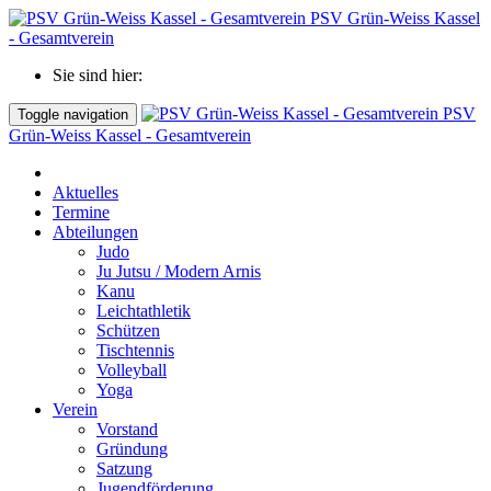
PSV Grün-Weiss Kassel
- Gesamtverein
Sie sind hier:
PSV
Toggle navigation
Grün-Weiss Kassel - Gesamtverein
Aktuelles
Termine
Abteilungen
Judo
Ju Jutsu / Modern Arnis
Kanu
Leichtathletik
Schützen
Tischtennis
Volleyball
Yoga
Verein
Vorstand
Gründung
Satzung
Jugendförderung