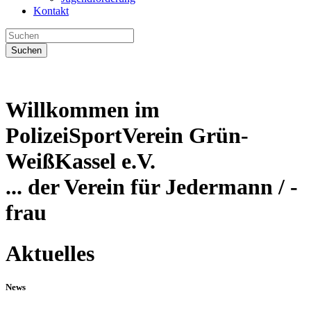
Kontakt
Suchen
Willkommen im
PolizeiSportVerein Grün-
WeißKassel e.V.
... der Verein für Jedermann / -
frau
Aktuelles
News