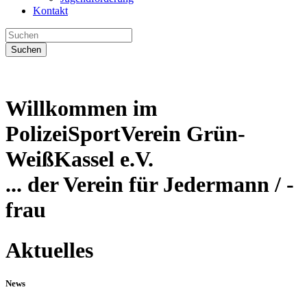
Kontakt
Suchen
Willkommen im
PolizeiSportVerein Grün-
WeißKassel e.V.
... der Verein für Jedermann / -
frau
Aktuelles
News