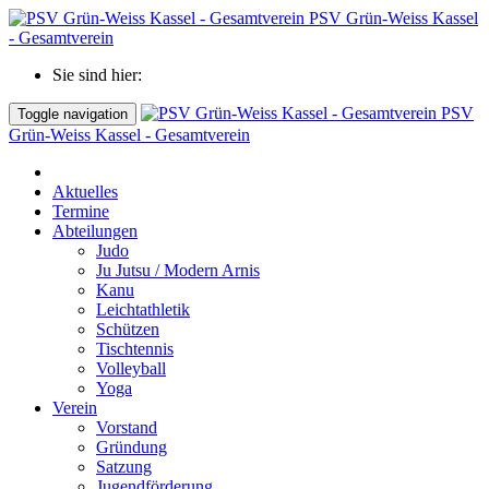
PSV Grün-Weiss Kassel
- Gesamtverein
Sie sind hier:
PSV
Toggle navigation
Grün-Weiss Kassel - Gesamtverein
Aktuelles
Termine
Abteilungen
Judo
Ju Jutsu / Modern Arnis
Kanu
Leichtathletik
Schützen
Tischtennis
Volleyball
Yoga
Verein
Vorstand
Gründung
Satzung
Jugendförderung